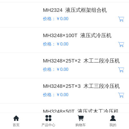
MH2324 液压式框架组合机
价格：￥0.00
MH3248×100T 液压式冷压机
价格：￥0.00
MH3248×25T×2 木工二段冷压机
价格：￥0.00
MH3248×25T×3 木工三段冷压机
价格：￥0.00
MH3248×50T 液压式木工冷压机
价格：￥0.00
首页
产品中心
购物车
我的